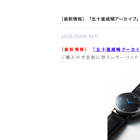
［最新情報］ 「五十嵐威暢アーカイブ」
2023/10/29 10:11
［最新情報］
「五十嵐威暢アーカイ
ご購入の方全員に替えレザーバンド