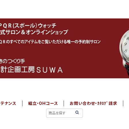
ンテナンス
組立・OHコース
お問い合わせ・ｶﾀﾛｸﾞ請求