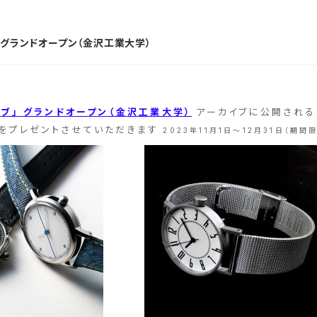
 グランドオープン（金沢工業大学）
ブ」 グランドオープン（金沢工業大学）
アーカイブに公開され
をプレゼントさせていただきます
2023年11月1日～12月31日（期間