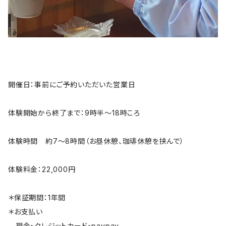
開催日：事前にご予約いただいた営業日
体験開始から終了まで：9時半～18時ころ
体験時間 約7～8時間（お昼休憩、珈琲休憩を挟んで）
体験料金：22,000円
＊保証期間：1年間
＊お支払い
現金・クレジットカード・paypay