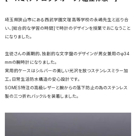
埼玉県狭山市にある西武学園文理高等学校の永嶋先生と巡り合
い、[総合的な学習の時間]で時計のデザインを授業でおこなうこと
になりました。
生徒さんの画期的、独創的な文字盤のデザインが男女兼用のφ34
mmの腕時計になりました。
実用的ケースはシルバーの美しい光沢を放つステンレスミラー加
工。日常生活防水構造の安心設計です。
SOMES特注の高級レザーと腕からの落下防止の為のステンレス
製の三つ折れバックルを装着しました。