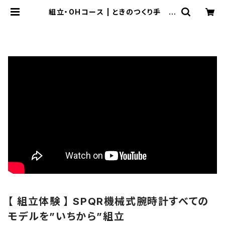
組立・OHコース | ときのつくり手 時
計企画工房SUWA
【 組立体験 】 SPQR機械式腕時計すべての
モデルを”いちから”組立