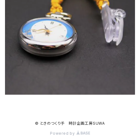
© ときのつくり手 時計企画工房SUWA
Powered by