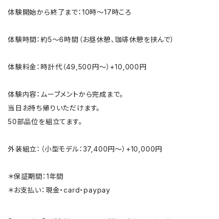
体験開始から終了まで：10時～17時ころ
体験時間：約5～6時間（お昼休憩、珈琲休憩を挟んで）
体験料金：時計代（49,500円～）+10,000円
体験内容：ムーブメントから完成まで。
当日お持ち帰りいただけます。
50部品位を組立てます。
外装組立：（小型モデル：37,400円～）+10,000円
＊保証期間：1年間
＊お支払い：現金・card・paypay