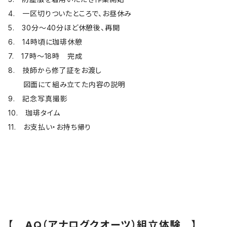
4. 一区切りついたところで、お昼休み
5. 30分～40分ほど休憩後、再開
6. 14時頃に珈琲休憩
7. 17時～18時 完成
8. 技師から修了証をお渡し
図面にて組み立てた内容の説明
9. 記念写真撮影
10. 珈琲タイム
11. お支払い・お持ち帰り
【 AQ（アナログクオーツ）組立体験 】