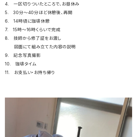
4. 一区切りついたところで、お昼休み
5. 30分～40分ほど休憩後、再開
6. 14時頃に珈琲休憩
7. 15時～16時くらいで完成
8. 技師から修了証をお渡し
図面にて組み立てた内容の説明
9. 記念写真撮影
10. 珈琲タイム
11. お支払い・お持ち帰り