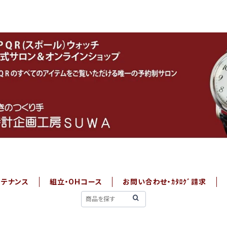
ンテナンス
組立・OHコース
お問い合わせ・ｶﾀﾛｸﾞ請求