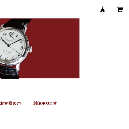
お客様の声
刻印承ります