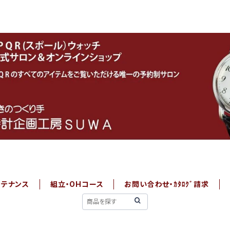
ンテナンス
組立・OHコース
お問い合わせ・ｶﾀﾛｸﾞ請求