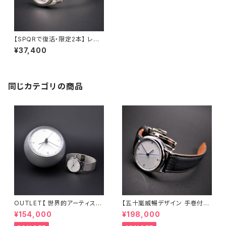
【SPQRで復活・限定2本】 レト
ロ調 懐かしい12時ブラウン竜頭
¥37,400
小型サイズのシンプルデザイン・
使い易さとオシャレ重視の手巻
付自動巻機械式 Ubud-M ×
ステンレスメッシュバンド
同じカテゴリの商品
OUTLET【 世界的アーティスト
【五十嵐威暢デザイン 手巻付自
五十嵐威暢デザイン 手巻付自
動巻 earth watch+稲穂・蜻蛉
¥154,000
¥198,000
動巻 earth watch 】 ブルー
・有田焼コラボレーション】 ブル
天秤秒針が象徴的な機械式×ス
ー天秤秒針の白文字盤 × SOM