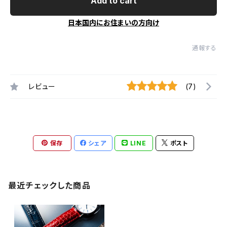
Add to cart
日本国内にお住まいの方向け
通報する
レビュー
(7)
保存
シェア
LINE
ポスト
最近チェックした商品