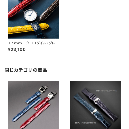
１７ｍｍ クロコダイル・グレー
ジング仕上げ 最高級クロコダ
¥23,100
イル・７カラー選択 × SSミラ
ー仕上・Uタイプバックル
同じカテゴリの商品