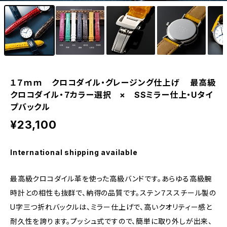
eki ・starwatch37用（20mm）
eki ・sapporo starwatch 用（17mm）
１７ｍｍ クロコダイル・グレージング仕上げ 最高級
クロコダイル・７カラー選択 × SSミラー仕上・Uタイ
プバックル
¥23,100
International shipping available
最高級クロコダイル革を使った高級バンドです。あらゆる高級腕
時計との相性も抜群で、納得の品質です。ステン７ススチール製の
U字三つ折れバックルは、ミラー仕上げで、高いクオリティー感と
耐久性を誇ります。プッシュ式ですので、簡単に取り外しが出来、