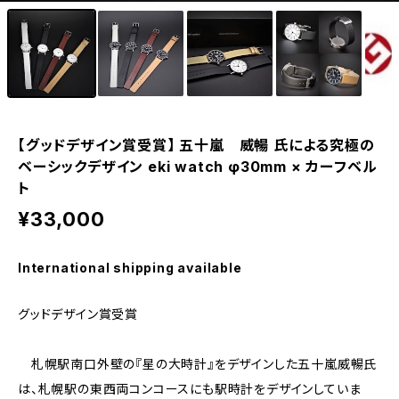
eki ・starwatch37用（20mm）
eki ・sapporo starwatch 用（17mm）
【グッドデザイン賞受賞】 五十嵐 威暢 氏による究極の
ベーシックデザイン eki watch φ30mm × カーフベル
ト
¥33,000
International shipping available
グッドデザイン賞受賞
札幌駅南口外壁の『星の大時計』をデザインした五十嵐威暢氏
は、札幌駅の東西両コンコースにも駅時計をデザインしていま