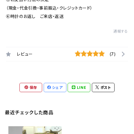
（現金・代金引換・事前振込・クレジットカード）
⑥時計のお返し ご来店・返送
通報する
レビュー
(7)
保存
シェア
LINE
ポスト
最近チェックした商品