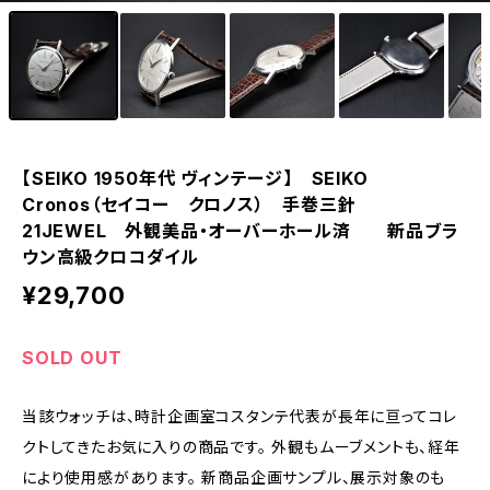
eki ・starwatch37用（20mm）
eki ・sapporo starwatch 用（17mm）
【SEIKO 1950年代 ヴィンテージ】 SEIKO
Cronos（セイコー クロノス） 手巻三針
21JEWEL 外観美品・オーバーホール済 新品ブラ
ウン高級クロコダイル
¥29,700
SOLD OUT
当該ウォッチは、時計企画室コスタンテ代表が長年に亘ってコレ
クトしてきたお気に入りの商品です。 外観もムーブメントも、経年
により使用感があります。 新商品企画サンプル、展示対象のも