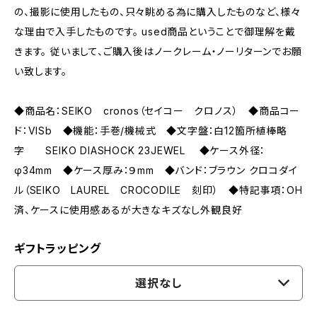
の、撮影に使用したもの、只々眺める為に購入したものなど、様々
な理由で入手したものです。 used商品ということで御理解を戴
きます。 従いまして、ご購入後はノークレーム・ノーリターンでお願
い致します。
◆商品名：SEIKO cronos（セイコー クロノス） ◆商品コー
ド：VISb ◆機能：手巻/機械式 ◆文字盤：白12箇所植棒略
字 SEIKO DIASHOCK 23JEWEL ◆ケース外径：
φ34mm ◆ケース厚み：９mm ◆バンド：ブラウン クロコダイ
ル（SEIKO LAUREL CROCODILE 刻印） ◆特記事項：OH
済、ケースに使用感あるが大きなキズなし外観良好
ギフトラッピング
選択なし