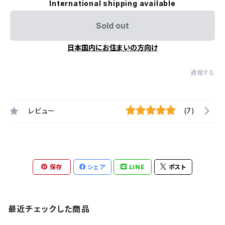
International shipping available
Sold out
日本国内にお住まいの方向け
通報する
レビュー
(7)
保存
シェア
LINE
ポスト
最近チェックした商品