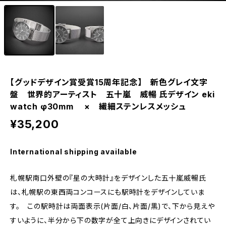
eki ・starwatch37用（20mm）
eki ・sapporo starwatch 用（17mm）
【グッドデザイン賞受賞15周年記念】 新色グレイ文字
盤 世界的アーティスト 五十嵐 威暢 氏デザイン eki
watch φ30mm × 繊細ステンレスメッシュ
¥35,200
International shipping available
札幌駅南口外壁の『星の大時計』をデザインした五十嵐威暢氏
は、札幌駅の東西両コンコースにも駅時計をデザインしていま
す。 この駅時計は両面表示(片面/白、片面/黒)で、下から見えや
すいように、半分から下の数字が全て上向きにデザインされてい